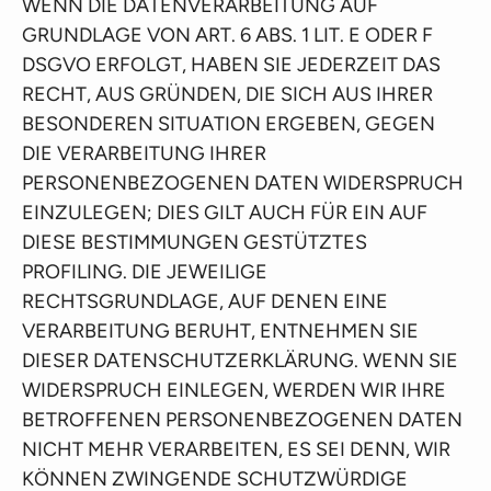
WENN DIE DATENVERARBEITUNG AUF
GRUNDLAGE VON ART. 6 ABS. 1 LIT. E ODER F
DSGVO ERFOLGT, HABEN SIE JEDERZEIT DAS
RECHT, AUS GRÜNDEN, DIE SICH AUS IHRER
BESONDEREN SITUATION ERGEBEN, GEGEN
DIE VERARBEITUNG IHRER
PERSONENBEZOGENEN DATEN WIDERSPRUCH
EINZULEGEN; DIES GILT AUCH FÜR EIN AUF
DIESE BESTIMMUNGEN GESTÜTZTES
PROFILING. DIE JEWEILIGE
RECHTSGRUNDLAGE, AUF DENEN EINE
VERARBEITUNG BERUHT, ENTNEHMEN SIE
DIESER DATENSCHUTZERKLÄRUNG. WENN SIE
WIDERSPRUCH EINLEGEN, WERDEN WIR IHRE
BETROFFENEN PERSONENBEZOGENEN DATEN
NICHT MEHR VERARBEITEN, ES SEI DENN, WIR
KÖNNEN ZWINGENDE SCHUTZWÜRDIGE