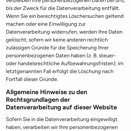
verbleiben Ihre personenbezogenen Daten bei uns,
bis der Zweck für die Datenverarbeitung entfällt.
Wenn Sie ein berechtigtes Löschersuchen geltend
machen oder eine Einwilligung zur
Datenverarbeitung widerrufen, werden Ihre Daten
gelöscht, sofern wir keine anderen rechtlich
zulässigen Gründe für die Speicherung Ihrer
personenbezogenen Daten haben (z. B. steuer-
oder handelsrechtliche Aufbewahrungsfristen); im
letztgenannten Fall erfolgt die Löschung nach
Fortfall dieser Gründe.
Allgemeine Hinweise zu den
Rechtsgrundlagen der
Datenverarbeitung auf dieser Website
Sofern Sie in die Datenverarbeitung eingewilligt
haben, verarbeiten wir Ihre personenbezogenen