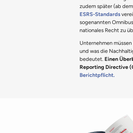
zudem später (ab dem
ESRS-Standards
vere
sogenannten Omnibus-
nationales Recht zu ü
Unternehmen müssen pr
und was die Nachhaltig
bedeutet.
Einen Überb
Reporting Directive (
Berichtpflicht.