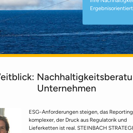
Ihre Nachhaltigk
Ergebnisorientiert
eitblick: Nachhaltigkeitsberatu
Unternehmen
ESG-Anforderungen steigen, das Reporting
komplexer, der Druck aus Regulatorik und
Lieferketten ist real. STEINBACH STRATE