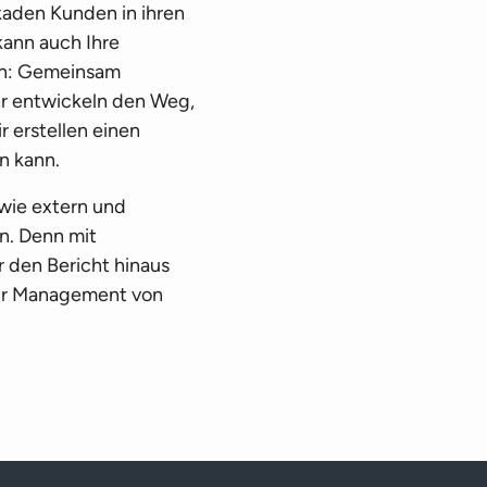
aden Kunden in ihren
kann auch Ihre
ren: Gemeinsam
Wir entwickeln den Weg,
r erstellen einen
n kann.
wie extern und
on. Denn mit
den Bericht hinaus
Ihr Management von