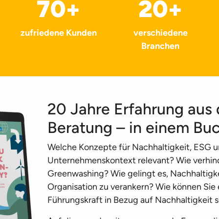
70
+
20
+
zufriedene Kunden
verschiedene
Branchen
20 Jahre Erfahrung aus
Beratung – in einem Buc
Welche Konzepte für Nachhaltigkeit, ESG u
Unternehmenskontext relevant? Wie verhin
Greenwashing? Wie gelingt es, Nachhaltigkei
Organisation zu verankern? Wie können Sie 
Führungskraft in Bezug auf Nachhaltigkeit s