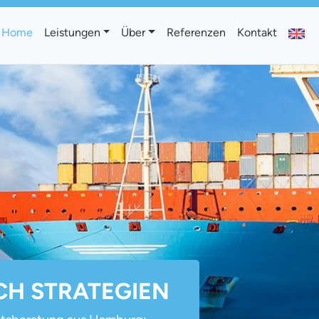
Home
Leistungen
Über
Referenzen
Kontakt
CH STRATEGIEN