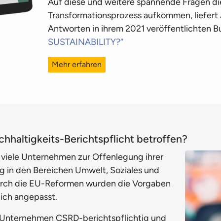
Auf diese und weitere spannende Fragen di
Transformationsprozess aufkommen, liefert
Antworten in ihrem 2021 veröffentlichten 
SUSTAINABILITY?“
Mehr erfahren
chhaltigkeits-Berichtspflicht betroffen?
 viele Unternehmen zur Offenlegung ihrer
ng in den Bereichen Umwelt, Soziales und
rch die EU-Reformen wurden die Vorgaben
lich angepasst.
 Unternehmen CSRD-berichtspflichtig und