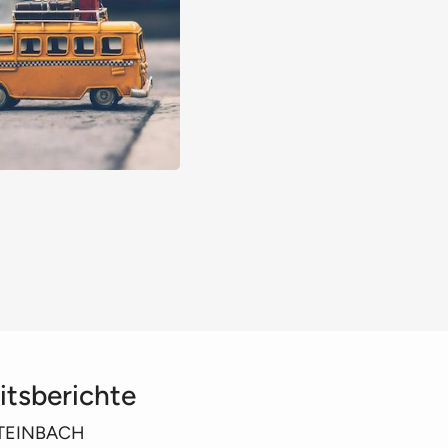
itsberichte
: STEINBACH