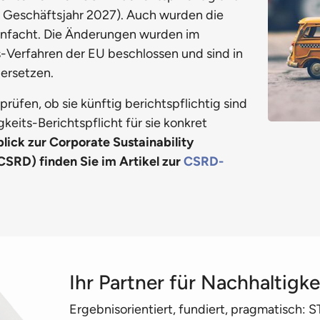
 Geschäftsjahr 2027). Auch wurden die
infacht. Die Änderungen wurden im
Verfahren der EU beschlossen und sind in
bersetzen.
üfen, ob sie künftig berichtspflichtig sind
keits-Berichtspflicht für sie konkret
lick zur Corporate Sustainability
CSRD) finden Sie im Artikel zur
CSRD-
Ihr Partner für Nachhaltigke
Ergebnisorientiert, fundiert, pragmatisch