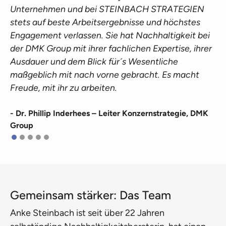
Unternehmen und bei STEINBACH STRATEGIEN
stets auf beste Arbeitsergebnisse und höchstes
Engagement verlassen. Sie hat Nachhaltigkeit bei
der DMK Group mit ihrer fachlichen Expertise, ihrer
Ausdauer und dem Blick für´s Wesentliche
maßgeblich mit nach vorne gebracht. Es macht
Freude, mit ihr zu arbeiten.
- Dr. Phillip Inderhees – Leiter Konzernstrategie, DMK
Group
Gemeinsam stärker: Das Team
Anke Steinbach ist seit über 22 Jahren