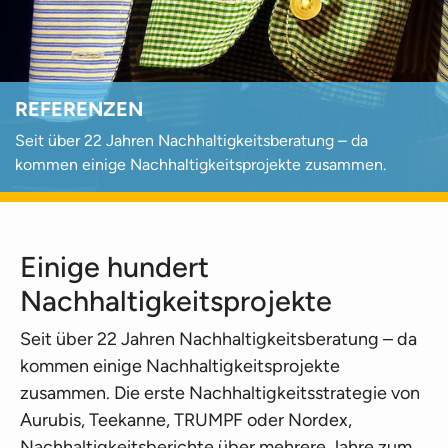
REFERENZEN
Seit über 22 Jahren Nachhaltigkeitsberatung – da
kommen einige Nachhaltigkeitsprojekte zusammen.
Einige hundert
Nachhaltigkeitsprojekte
Seit über 22 Jahren Nachhaltigkeitsberatung – da
kommen einige Nachhaltigkeitsprojekte
zusammen. Die erste Nachhaltigkeitsstrategie von
Aurubis, Teekanne, TRUMPF oder Nordex,
Nachhaltigkeitsberichte über mehrere Jahre zum