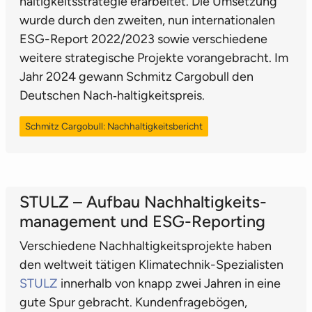
haltigkeits­strategie erarbeitet. Die Umsetzung
wurde durch den zweiten, nun internationalen
ESG-Report 2022/2023 sowie verschiedene
weitere strategische Projekte vorangebracht. Im
Jahr 2024 gewann Schmitz Cargobull den
Deutschen Nach‐haltig­keits­preis.
Schmitz Cargobull: Nachhaltigkeitsbericht
STULZ – Aufbau Nach­haltigkeits­
management und ESG-Reporting
Verschiedene Nachhaltigkeits­projekte haben
den weltweit tätigen Klimatechnik-Spezialisten
STULZ
innerhalb von knapp zwei Jahren in eine
gute Spur gebracht. Kundenfragebögen,