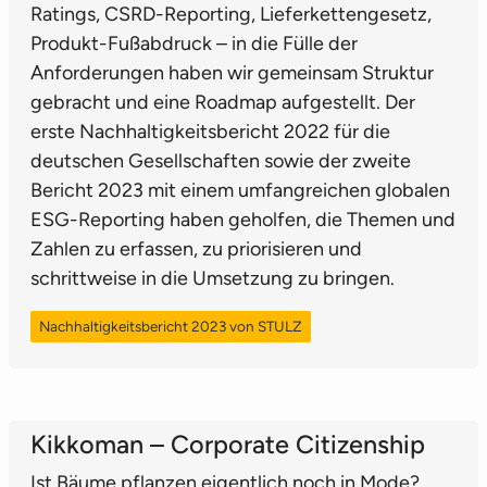
Ratings, CSRD-Reporting, Liefer­ketten­gesetz,
Produkt-Fußabdruck – in die Fülle der
Anforderungen haben wir gemeinsam Struktur
gebracht und eine Roadmap aufgestellt. Der
erste Nachhaltigkeitsbericht 2022 für die
deutschen Gesellschaften sowie der zweite
Bericht 2023 mit einem umfangreichen globalen
ESG-Reporting haben geholfen, die Themen und
Zahlen zu erfassen, zu priorisieren und
schrittweise in die Umsetzung zu bringen.
Nachhaltigkeitsbericht 2023 von STULZ
Kikkoman – Corporate Citizenship
Ist Bäume pflanzen eigentlich noch in Mode?