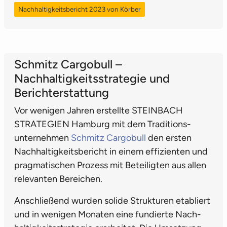
Nachhaltigkeitsbericht 2023 von Körber
Schmitz Cargobull –
Nachhaltigkeits­strategie und
Bericht­erstattung
Vor wenigen Jahren erstellte STEINBACH
STRATEGIEN Hamburg mit dem Traditions­
unternehmen
Schmitz Cargobull
den ersten
Nach­haltigkeits­bericht in einem effizienten und
pragmatischen Prozess mit Beteiligten aus allen
relevanten Bereichen.
Anschließend wurden solide Strukturen etabliert
und in wenigen Monaten eine fundierte Nach­