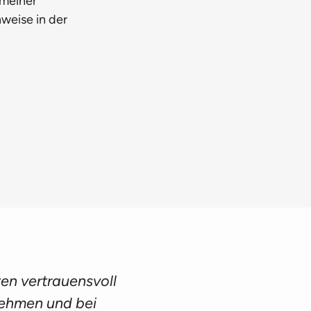
 meiner
weise in der
ten vertrauensvoll
nehmen und bei