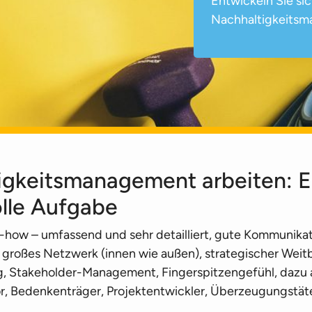
Entwickeln Sie sic
Nachhaltigkeits­
igkeits­management arbeiten: E
lle Aufgabe
how – umfassend und sehr detailliert, gute Kommunikati
 großes Netzwerk (innen wie außen), strategischer Weitbl
, Stakeholder-Management, Fingerspitzengefühl, dazu
r, Bedenkenträger, Projektentwickler, Überzeugungstäter