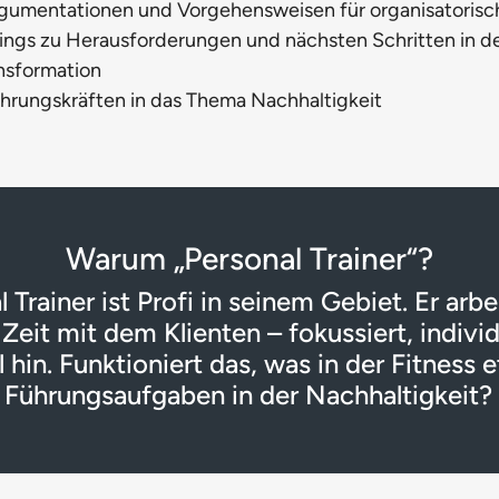
rgumentationen und Vorgehensweisen für organisatoris
ngs zu Herausforderungen und nächsten Schritten in d
nsformation
hrungskräften in das Thema Nachhaltigkeit
Warum „Personal Trainer“?
 Trainer ist Profi in seinem Gebiet. Er arbe
eit mit dem Klienten – fokussiert, individu
hin. Funktioniert das, was in der Fitness et
r Führungsaufgaben in der Nachhaltigkeit? 