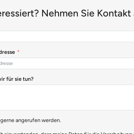
eressiert? Nehmen Sie Kontakt 
dresse
r für sie tun?
 gerne angerufen werden.