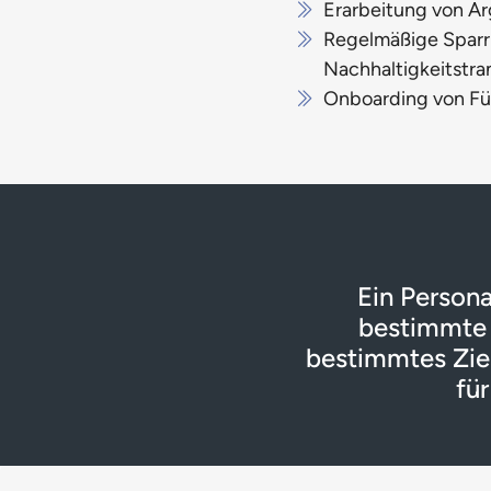
Erarbeitung von A
Regelmäßige Sparri
Nachhaltigkeitstra
Onboarding von Fü
Ein Personal
bestimmte Z
bestimmtes Ziel 
fü