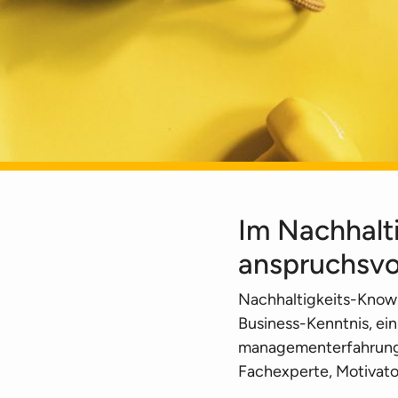
Im Nachhalt
anspruchsvo
Nachhaltigkeits-Know-
Business-Kenntnis, ein
management­erfahrung
Fachexperte, Motivato