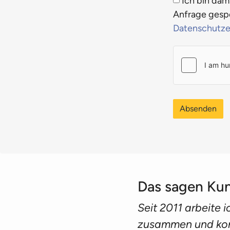
Ich bin dam
Anfrage gespe
Datenschutze
Absenden
Das sagen Ku
Seit 2011 arbeite 
zusammen und konn