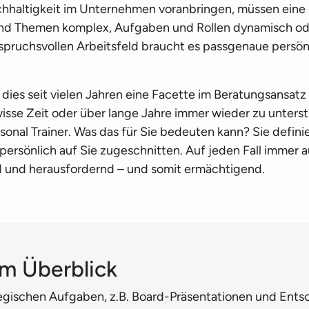
hhaltig­keit im Unternehmen voranbringen, müssen ein
d Themen komplex, Aufgaben und Rollen dynamisch oder
nspruchsvollen Arbeitsfeld braucht es passgenaue persön
 dies seit vielen Jahren eine Facette im Beratungs­ansat
isse Zeit oder über lange Jahre immer wieder zu unterst
rsonal Trainer. Was das für Sie bedeuten kann? Sie defini
 persönlich auf Sie zugeschnitten. Auf jeden Fall immer 
nd und herausfordernd – und somit ermächtigend.
im Überblick
tegischen Aufgaben, z.B. Board-Präsentationen und Ent