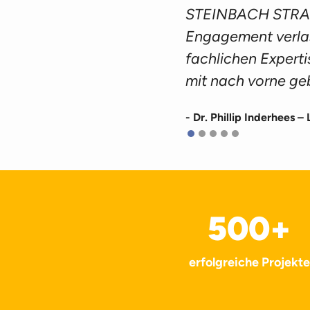
STEINBACH STRATE
Engagement verlas
fachlichen Experti
mit nach vorne geb
- Dr. Phillip Inderhees 
500
+
erfolgreiche Projekte