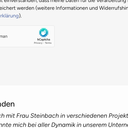
it einverstanden, dass meine Daten für die Verarbeitung
ichert werden (weitere Informationen und Widerrufshin
rklärung
).
nden
ich mit Frau Steinbach in verschiedenen Projek
te mich bei aller Dynamik in unserem Unter