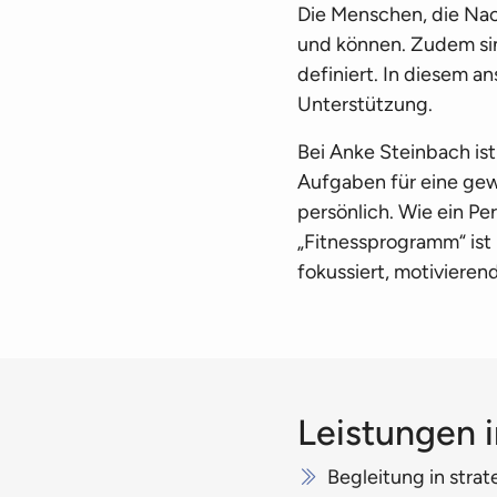
Die Menschen, die Nac
und können. Zudem sin
definiert. In diesem a
Unterstützung.
Bei Anke Steinbach ist
Aufgaben für eine gew
persönlich. Wie ein Pe
„Fitness­programm“ ist
fokussiert, motiviere
Leistungen 
Begleitung in stra