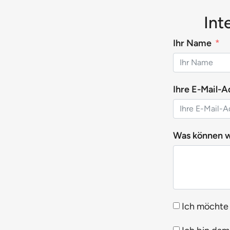
Int
Ihr Name
Ihre E-Mail-A
Was können wi
Ich möchte