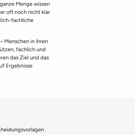
e ganze Menge wissen
 oft noch nicht klar
lich-fachliche
z – Menschen in ihren
ützen, fachlich und
eren das Ziel und das
auf Ergebnisse
scheidungsvorlagen