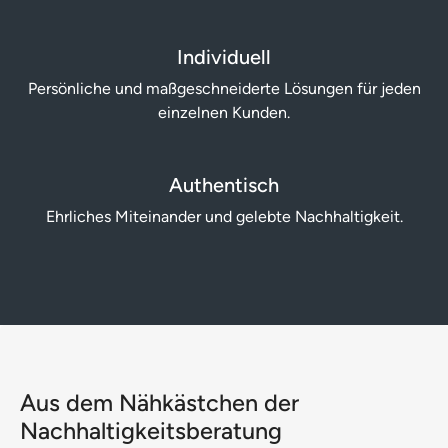
Individuell
Persönliche und maß­geschneiderte Lösungen für jeden
einzelnen Kunden.
Authentisch
Ehrliches Mit­einander und ge­lebte Nach­haltig­keit.
Aus dem Nähkästchen der
Nachhaltigkeitsberatung