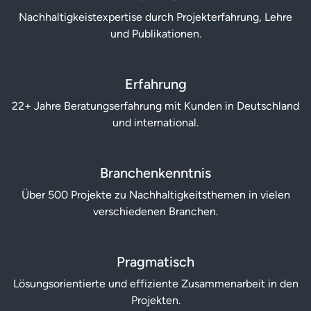
Nachhaltigkeist­expertise durch Projekt­erfahrung, Lehre
und Publikationen.
Erfahrung
22+ Jahre Be­ratungs­erfahrung mit Kunden in Deutschland
und international.
Branchenkenntnis
Über 500 Projekte zu Nach­haltigkeits­themen in vielen
verschiedenen Branchen.
Pragmatisch
Lösungs­orientierte und effiziente Zusammen­arbeit in den
Projekten.